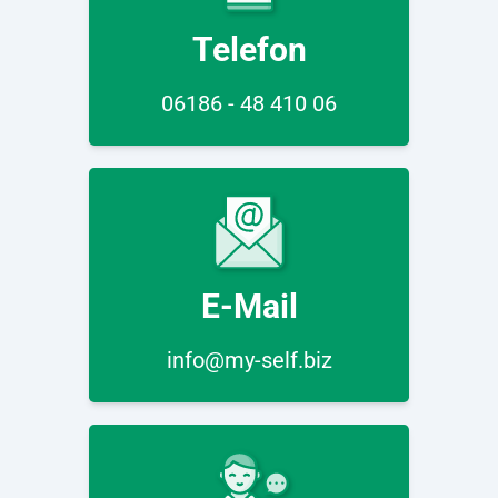
Telefon
06186 - 48 410 06
E-Mail
info@my-self.biz