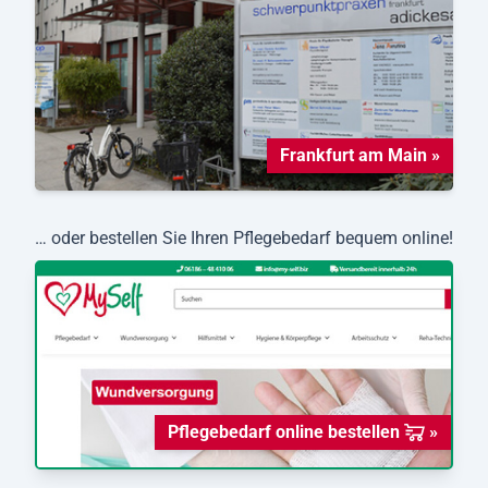
Frankfurt am Main »
… oder bestellen Sie Ihren Pflegebedarf bequem online!
Pflegebedarf online bestellen
»