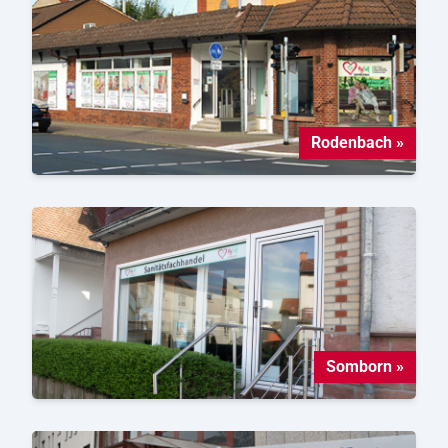
Rodenbach »
Somborn »