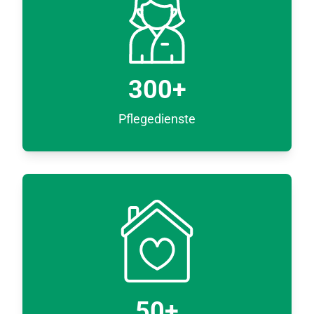
300
+
Pflegedienste
50
+