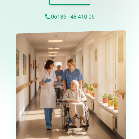
06186 - 48 410 06