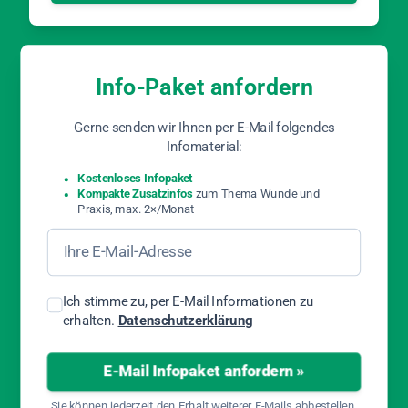
Info-Paket anfordern
Gerne senden wir Ihnen per E-Mail folgendes
Infomaterial:
Kostenloses Infopaket
Kompakte Zusatzinfos
zum Thema Wunde und
Praxis, max. 2×/Monat
*
E-Mail-Adresse
Ich stimme zu, per E-Mail Informationen zu
erhalten.
Datenschutzerklärung
E-Mail Infopaket anfordern »
Sie können jederzeit den Erhalt weiterer E-Mails abbestellen.