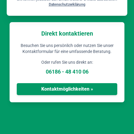
Datenschutzerklärung
Direkt kontaktieren
Besuchen Sie uns persönlich oder nutzen Sie unser
Kontaktformular für eine umfassende Beratung.
Oder rufen Sie uns direkt an:
06186 - 48 410 06
Kontaktmöglichkeiten »