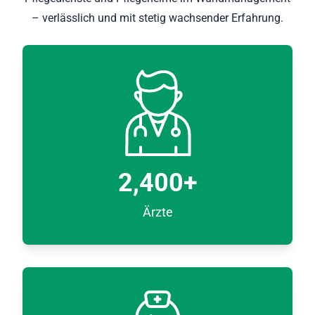
– verlässlich und mit stetig wachsender Erfahrung.
2,400
+
Ärzte