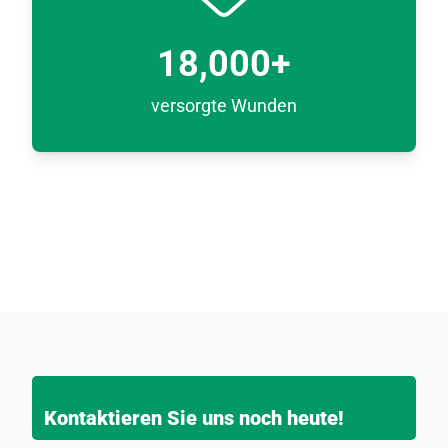
18,000
+
versorgte Wunden
Kontaktieren Sie uns noch heute!