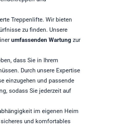
erte Treppenlifte. Wir bieten
ürfnisse zu finden. Unsere
iner
umfassenden Wartung
zur
eben, dass Sie in Ihrem
müssen. Durch unsere Expertise
isse einzugehen und passende
g, sodass Sie jederzeit auf
Unabhängigkeit im eigenen Heim
 sicheres und komfortables