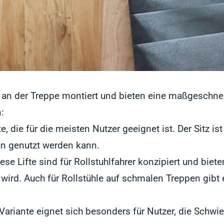
t an der Treppe montiert und bieten eine maßgeschne
:
e, die für die meisten Nutzer geeignet ist. Der Sitz is
en genutzt werden kann.
iese Lifte sind für Rollstuhlfahrer konzipiert und biete
wird. Auch für Rollstühle auf schmalen Treppen gibt e
Variante eignet sich besonders für Nutzer, die Schwi