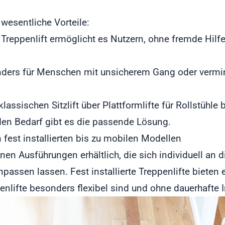
 wesentliche Vorteile:
n Treppenlift ermöglicht es Nutzern, ohne fremde Hil
nders für Menschen mit unsicherem Gang oder vermin
lassischen Sitzlift über Plattformlifte für Rollstühle 
den Bedarf gibt es die passende Lösung.
 fest installierten bis zu mobilen Modellen
enen Ausführungen erhältlich, die sich individuell an
assen lassen. Fest installierte Treppenlifte bieten e
nlifte besonders flexibel sind und ohne dauerhafte 