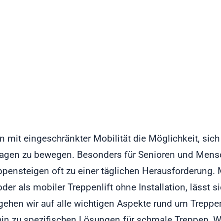
n mit eingeschränkter Mobilität die Möglichkeit, sic
tagen zu bewegen. Besonders für Senioren und Mens
pensteigen oft zu einer täglichen Herausforderung
oder als mobiler Treppenlift ohne Installation, lässt s
gehen wir auf alle wichtigen Aspekte rund um Treppen
hin zu spezifischen Lösungen für schmale Treppen, 