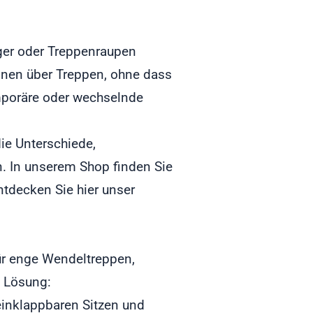
iger oder Treppenraupen
onen über Treppen, ohne dass
emporäre oder wechselnde
die
Unterschiede,
. In unserem Shop finden Sie
entdecken Sie
hier
unser
ür enge Wendeltreppen,
e Lösung:
einklappbaren Sitzen und