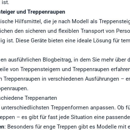
ist.
steiger und Treppenraupen
tische Hilfsmittel, die je nach Modell als Treppenste
ichen den sicheren und flexiblen Transport von Pers
dig ist. Diese Geräte bieten eine ideale Lösung für t
en ausführlichen
Blogbeitrag
, in dem Sie mehr über 
eile von Treppensteigern und Treppenraupen
erfahren
ch Treppenraupen in verschiedenen Ausführungen – 
eppenraupen
.
rschiedene Treppenarten
ie unterschiedlichsten Treppenformen anpassen. Ob f
ppen – es gibt für fast jede Situation eine passend
en
: Besonders für enge Treppen gibt es Modelle mit 