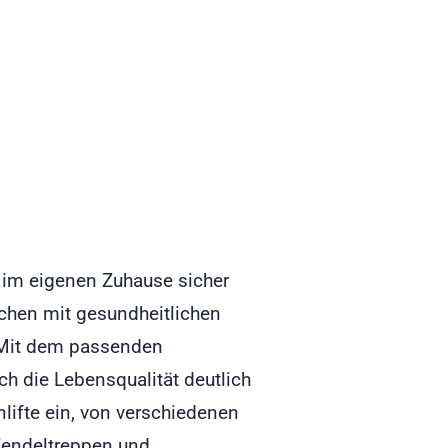
h im eigenen Zuhause sicher
chen mit gesundheitlichen
. Mit dem passenden
ich die Lebensqualität deutlich
lifte ein, von verschiedenen
Wendeltreppen und