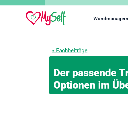
Wundmanagem
« Fachbeiträge
Der passende Tr
Optionen im Übe