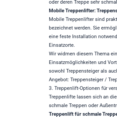
oder deren Treppe sehr schmal 
Mobile Treppenlifter: Treppen
Mobile Treppenlifter sind prak
bezeichnet werden. Sie ermögl
eine feste Installation notwen
Einsatzorte.
Wir widmen diesem Thema ein
Einsatzmöglichkeiten und Vort
sowohl Treppensteiger als au
Angebot:
Treppensteiger / Tr
3. Treppenlift-Optionen für ve
Treppenlifte lassen sich an d
schmale Treppen oder Außentre
Treppenlift für schmale Trepp