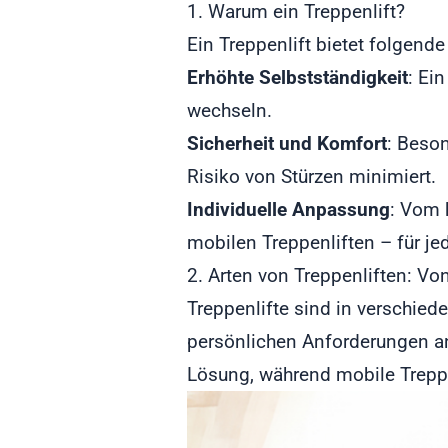
1. Warum ein Treppenlift?
Ein Treppenlift bietet folgende
Erhöhte Selbstständigkeit
: Ei
wechseln.
Sicherheit und Komfort
: Beso
Risiko von Stürzen minimiert.
Individuelle Anpassung
: Vom k
mobilen Treppenliften – für je
2. Arten von Treppenliften: Von
Treppenlifte sind in verschied
persönlichen Anforderungen anp
Lösung, während mobile Treppe