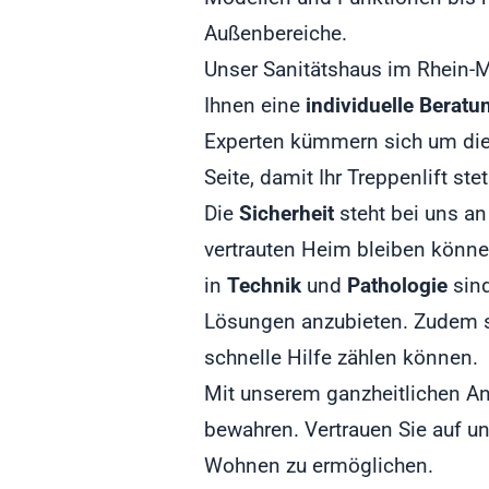
Außenbereiche.
Unser Sanitätshaus im Rhein-Main
Ihnen eine
individuelle Beratu
Experten kümmern sich um di
Seite, damit Ihr Treppenlift ste
Die
Sicherheit
steht bei uns an
vertrauten Heim bleiben könne
in
Technik
und
Pathologie
sind
Lösungen anzubieten. Zudem s
schnelle Hilfe zählen können.
Mit unserem ganzheitlichen An
bewahren. Vertrauen Sie auf u
Wohnen zu ermöglichen.