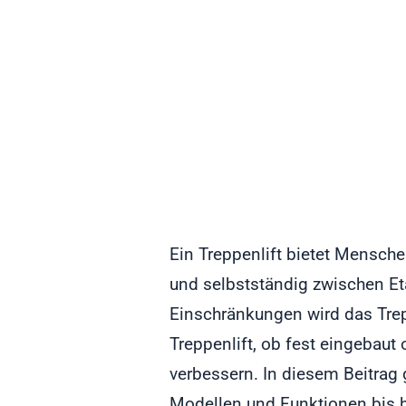
Ein Treppenlift bietet Mensche
und selbstständig zwischen E
Einschränkungen wird das Trep
Treppenlift, ob fest eingebaut 
verbessern. In diesem Beitrag 
Modellen und Funktionen bis 