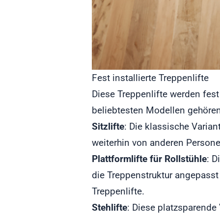
Fest installierte Treppenlifte
Diese Treppenlifte werden fes
beliebtesten Modellen gehören
Sitzlifte
: Die klassische Variant
weiterhin von anderen Person
Plattformlifte für Rollstühle
: D
die Treppenstruktur angepasst 
Treppenlifte.
Stehlifte
: Diese platzsparende 