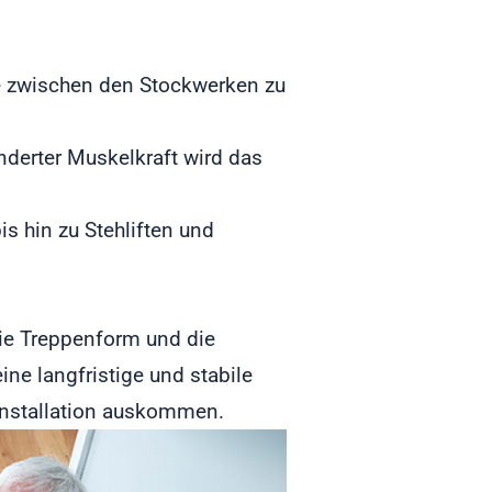
fe zwischen den Stockwerken zu
derter Muskelkraft wird das
bis hin zu Stehliften und
 die Treppenform und die
ine langfristige und stabile
Installation auskommen.